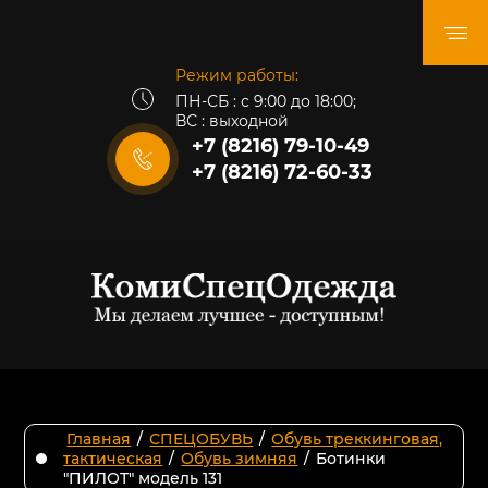
Режим работы:
ПН-СБ : с 9:00 до 18:00;
ВС : выходной
+7 (8216) 79-10-49
+7 (8216) 72-60-33
Главная
/
СПЕЦОБУВЬ
/
Обувь треккинговая,
тактическая
/
Обувь зимняя
/
Ботинки
"ПИЛОТ" модель 131