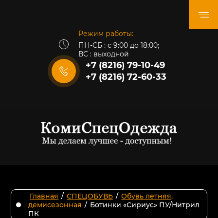
Режим работы:
ПН-СБ : с 9:00 до 18:00;
ВС : выходной
+7 (8216) 79-10-49
+7 (8216) 72-60-33
Главная
/
СПЕЦОБУВЬ
/
Обувь летняя,
демисезонная
/
Ботинки «Сириус» ПУ/Нитрил
ПК