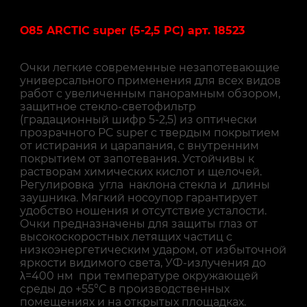
О85 ARCTIC super (5-2,5 PC) арт. 18523
Очки легкие современные незапотевающие
универсального применения для всех видов
работ с увеличенным панорамным обзором,
защитное стекло-светофильтр
(градационный шифр 5-2,5) из оптически
прозрачного PC super с твердым покрытием
от истирания и царапания, с внутренним
покрытием от запотевания. Устойчивы к
растворам химических кислот и щелочей.
Регулировка угла наклона стекла и длины
заушника. Мягкий носоупор гарантирует
удобство ношения и отсутствие усталости.
Очки предназначены для защиты глаз от
высокоскоростных летящих частиц с
низкоэнергетическим ударом, от избыточной
яркости видимого света, УФ-излучения до
λ=400 нм при температуре окружающей
среды до +55°С в производственных
помещениях и на открытых площадках.