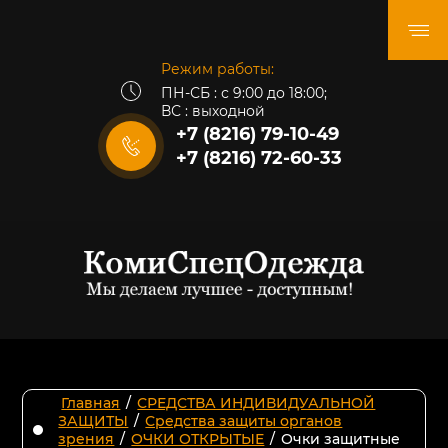
Режим работы:
ПН-СБ : с 9:00 до 18:00;
ВС : выходной
+7 (8216) 79-10-49
+7 (8216) 72-60-33
Главная
/
СРЕДСТВА ИНДИВИДУАЛЬНОЙ
ЗАЩИТЫ
/
Средства защиты органов
зрения
/
ОЧКИ ОТКРЫТЫЕ
/
Очки защитные