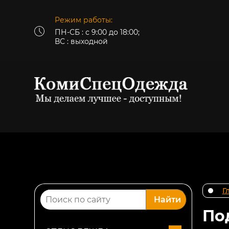
Режим работы:
ПН-СБ : с 9:00 до 18:00;
ВС : выходной
Г
Найти
По