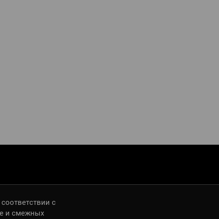
 соответствии с
ве и смежных