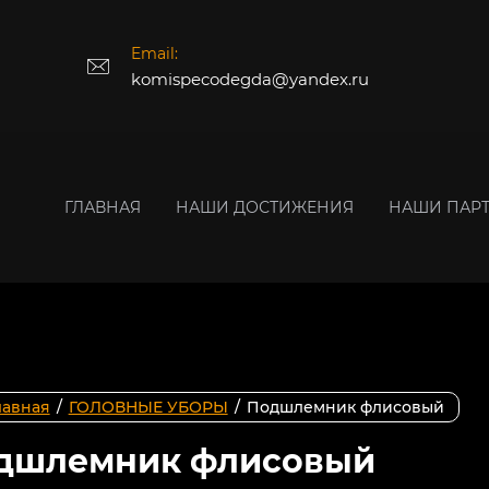
Email:
komispecodegda@yandex.ru
ГЛАВНАЯ
НАШИ ДОСТИЖЕНИЯ
НАШИ ПАР
лавная
/
ГОЛОВНЫЕ УБОРЫ
/
Подшлемник флисовый
дшлемник флисовый