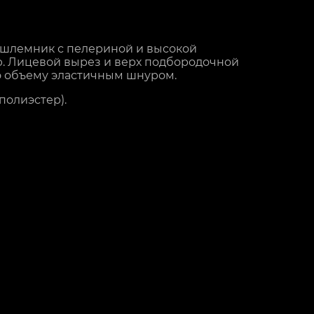
шлемник с пелериной и высокой
. Лицевой вырез и верх подбородочной
о объему эластичным шнуром.
полиэстер).