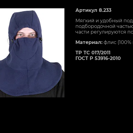
Артикул 8.233
Мягкий и удобный под
подбородочной частью
части регулируются п
Материал:
флис (100% 
ТР ТС 017/2011
ГОСТ Р 53916-2010