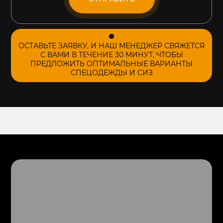
ОСТАВЬТЕ ЗАЯВКУ, И НАШ МЕНЕДЖЕР СВЯЖЕТСЯ
С ВАМИ В ТЕЧЕНИЕ 30 МИНУТ, ЧТОБЫ
ПРЕДЛОЖИТЬ ОПТИМАЛЬНЫЕ ВАРИАНТЫ
СПЕЦОДЕЖДЫ И СИЗ