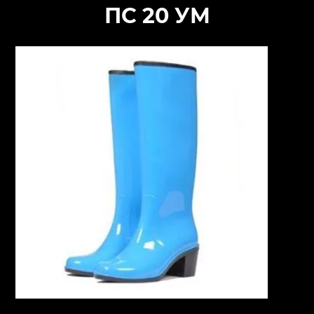
ПС 20 УМ