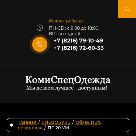
Режим работы:
ПН-СБ : с 9:00 до 18:00;
ВС : выходной
+7 (8216) 79-10-49
+7 (8216) 72-60-33
Главная
/
СПЕЦОБУВЬ
/
Обувь ПВХ,
резиновая
/
ПС 20 УМ