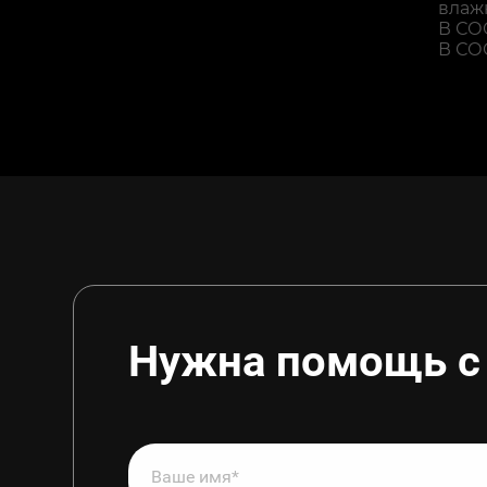
влаж
В СОО
В СО
Нужна помощь с