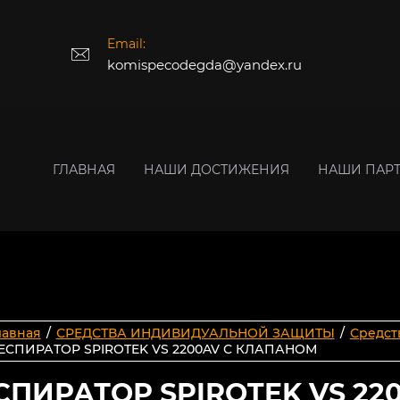
Email:
komispecodegda@yandex.ru
ГЛАВНАЯ
НАШИ ДОСТИЖЕНИЯ
НАШИ ПАР
лавная
/
СРЕДСТВА ИНДИВИДУАЛЬНОЙ ЗАЩИТЫ
/
Средст
ЕСПИРАТОР SPIROTEK VS 2200AV С КЛАПАНОМ
СПИРАТОР SPIROTEK VS 2