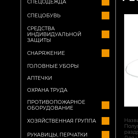
СПЕЦОДЕЖДА
СПЕЦОБУВЬ
СРЕДСТВА
ИНДИВИДУАЛЬНОЙ
ЗАЩИТЫ
СНАРЯЖЕНИЕ
ГОЛОВНЫЕ УБОРЫ
АПТЕЧКИ
ОХРАНА ТРУДА
ПРОТИВОПОЖАРНОЕ
ОБОРУДОВАНИЕ
Назв
ХОЗЯЙСТВЕННАЯ ГРУППА
Полу
разд
РУКАВИЦЫ, ПЕРЧАТКИ
Для 