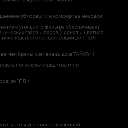
шенной обтюрации и комфорта в носовой
нением угольного фильтра обеспечивает
ических газов и паров (черная и цветная
производство) в концентрации до 1 ПДК
стве мембраны клапана выдоха ТАЙФУН
зовать полумаску с защитными и
ров: до 1ПДК
 допускаются условия повышенной