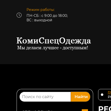
Режим работы:
ПН-СБ : с 9:00 до 18:00;
ВС : выходной
Г
Найти
Р
РЕ