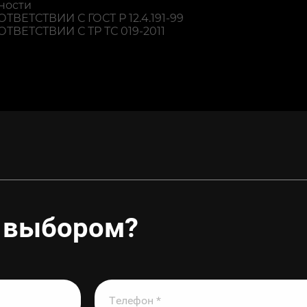
ности
ТВЕТСТВИИ С ГОСТ Р 12.4.191-99
ОТВЕТСТВИИ С ТР ТС 019-2011
 выбором?