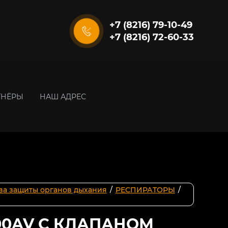
+7 (8216) 79-10-49
+7 (8216) 72-60-33
ТНЁРЫ
НАШ АДРЕС
ва защиты органов дыхания
/
РЕСПИРАТОРЫ
/
200AV С КЛАПАНОМ